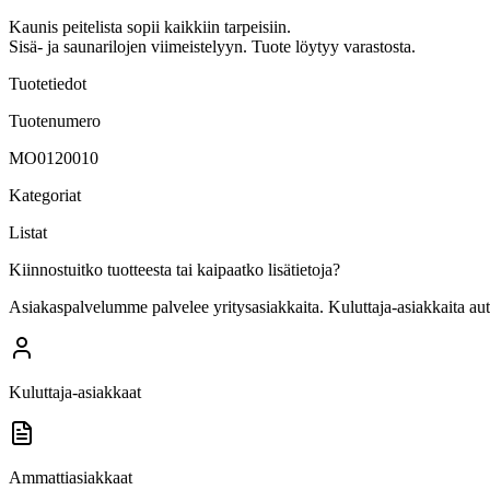
Kaunis peitelista sopii kaikkiin tarpeisiin.
Sisä- ja saunarilojen viimeistelyyn. Tuote löytyy varastosta.
Tuotetiedot
Tuotenumero
MO0120010
Kategoriat
Listat
Kiinnostuitko tuotteesta tai kaipaatko lisätietoja?
Asiakaspalvelumme palvelee yritysasiakkaita. Kuluttaja-asiakkaita au
Kuluttaja-asiakkaat
Ammattiasiakkaat