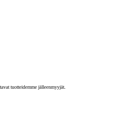
ttavat tuotteidemme jälleenmyyjät.