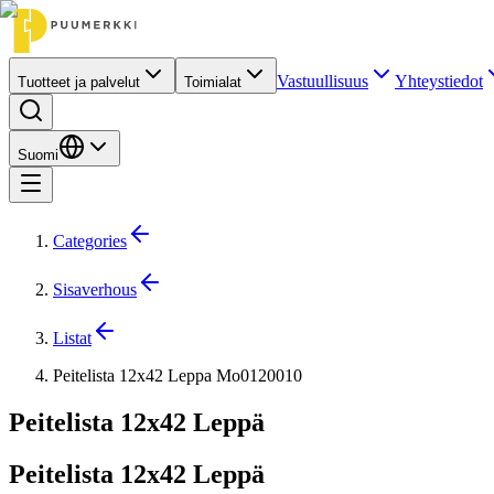
Vastuullisuus
Yhteystiedot
Tuotteet ja palvelut
Toimialat
Suomi
Categories
Sisaverhous
Listat
Peitelista 12x42 Leppa Mo0120010
Peitelista 12x42 Leppä
Peitelista 12x42 Leppä