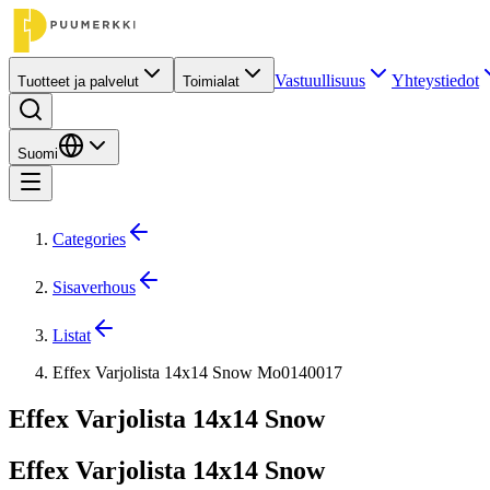
Vastuullisuus
Yhteystiedot
Tuotteet ja palvelut
Toimialat
Suomi
Categories
Sisaverhous
Listat
Effex Varjolista 14x14 Snow Mo0140017
Effex Varjolista 14x14 Snow
Effex Varjolista 14x14 Snow