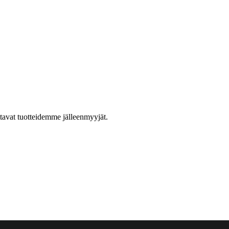
ttavat tuotteidemme jälleenmyyjät.