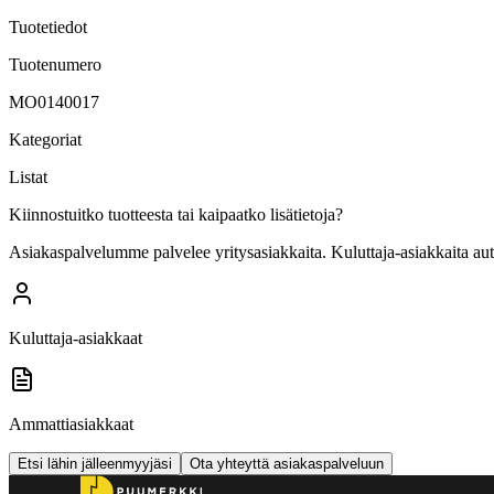
Tuotetiedot
Tuotenumero
MO0140017
Kategoriat
Listat
Kiinnostuitko tuotteesta tai kaipaatko lisätietoja?
Asiakaspalvelumme palvelee yritysasiakkaita. Kuluttaja-asiakkaita au
Kuluttaja-asiakkaat
Ammattiasiakkaat
Etsi lähin jälleenmyyjäsi
Ota yhteyttä asiakaspalveluun