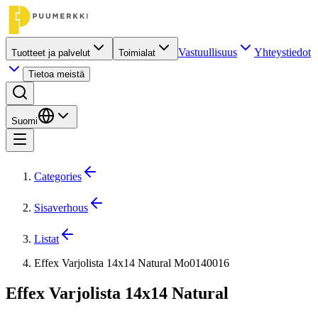
Vastuullisuus
Yhteystiedot
Tuotteet ja palvelut
Toimialat
Tietoa meistä
Suomi
Categories
Sisaverhous
Listat
Effex Varjolista 14x14 Natural Mo0140016
Effex Varjolista 14x14 Natural