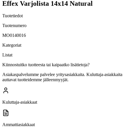
Effex Varjolista 14x14 Natural
Tuotetiedot
Tuotenumero
MO0140016
Kategoriat
Listat
Kiinnostuitko tuotteesta tai kaipaatko lisätietoja?
Asiakaspalvelumme palvelee yritysasiakkaita. Kuluttaja-asiakkaita
auttavat tuotteidemme jälleenmyyjät.
Kuluttaja-asiakkaat
Ammattiasiakkaat