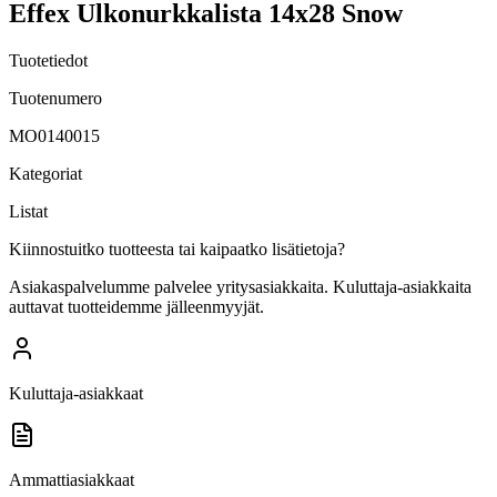
Effex Ulkonurkkalista 14x28 Snow
Tuotetiedot
Tuotenumero
MO0140015
Kategoriat
Listat
Kiinnostuitko tuotteesta tai kaipaatko lisätietoja?
Asiakaspalvelumme palvelee yritysasiakkaita. Kuluttaja-asiakkaita
auttavat tuotteidemme jälleenmyyjät.
Kuluttaja-asiakkaat
Ammattiasiakkaat