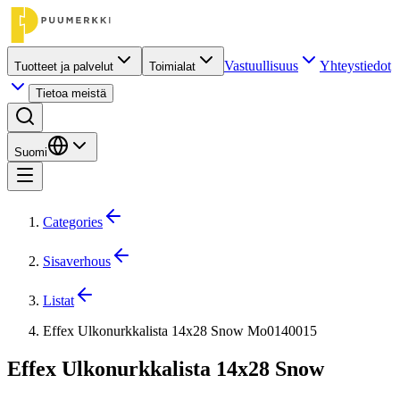
Vastuullisuus
Yhteystiedot
Tuotteet ja palvelut
Toimialat
Tietoa meistä
Suomi
Categories
Sisaverhous
Listat
Effex Ulkonurkkalista 14x28 Snow Mo0140015
Effex Ulkonurkkalista 14x28 Snow