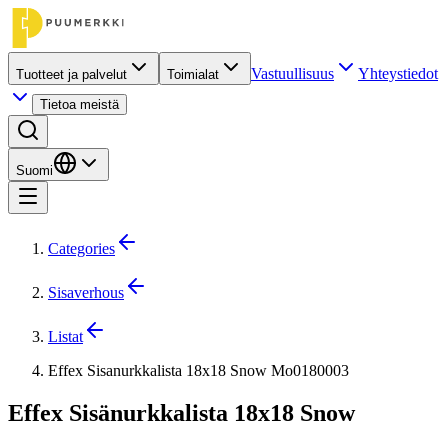
Vastuullisuus
Yhteystiedot
Tuotteet ja palvelut
Toimialat
Tietoa meistä
Suomi
Categories
Sisaverhous
Listat
Effex Sisanurkkalista 18x18 Snow Mo0180003
Effex Sisänurkkalista 18x18 Snow