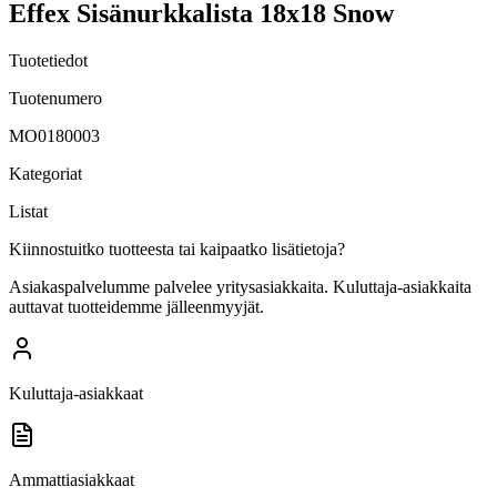
Effex Sisänurkkalista 18x18 Snow
Tuotetiedot
Tuotenumero
MO0180003
Kategoriat
Listat
Kiinnostuitko tuotteesta tai kaipaatko lisätietoja?
Asiakaspalvelumme palvelee yritysasiakkaita. Kuluttaja-asiakkaita
auttavat tuotteidemme jälleenmyyjät.
Kuluttaja-asiakkaat
Ammattiasiakkaat