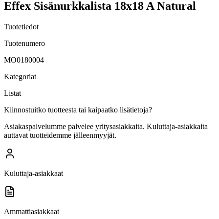
Effex Sisänurkkalista 18x18 A Natural
Tuotetiedot
Tuotenumero
MO0180004
Kategoriat
Listat
Kiinnostuitko tuotteesta tai kaipaatko lisätietoja?
Asiakaspalvelumme palvelee yritysasiakkaita. Kuluttaja-asiakkaita
auttavat tuotteidemme jälleenmyyjät.
Kuluttaja-asiakkaat
Ammattiasiakkaat