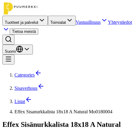
Vastuullisuus
Yhteystiedot
Tuotteet ja palvelut
Toimialat
Tietoa meistä
Suomi
Categories
Sisaverhous
Listat
Effex Sisanurkkalista 18x18 A Natural Mo0180004
Effex Sisänurkkalista 18x18 A Natural