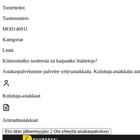
Tuotetiedot
Tuotenumero
MO0140011
Kategoriat
Listat
Kiinnostuitko tuotteesta tai kaipaatko lisätietoja?
Asiakaspalvelumme palvelee yritysasiakkaita. Kuluttaja-asiakkaita au
Kuluttaja-asiakkaat
Ammattiasiakkaat
Etsi lähin jälleenmyyjäsi
Ota yhteyttä asiakaspalveluun