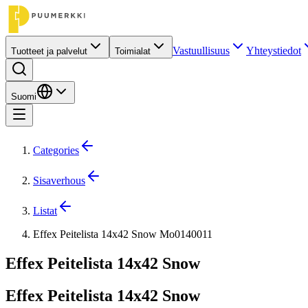
Vastuullisuus
Yhteystiedot
Tuotteet ja palvelut
Toimialat
Suomi
Categories
Sisaverhous
Listat
Effex Peitelista 14x42 Snow Mo0140011
Effex Peitelista 14x42 Snow
Effex Peitelista 14x42 Snow