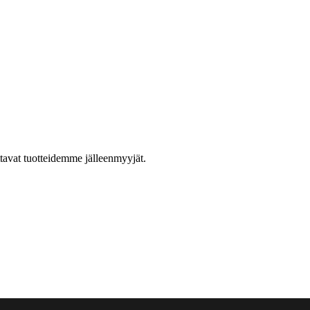
ttavat tuotteidemme jälleenmyyjät.