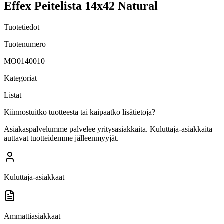
Effex Peitelista 14x42 Natural
Tuotetiedot
Tuotenumero
MO0140010
Kategoriat
Listat
Kiinnostuitko tuotteesta tai kaipaatko lisätietoja?
Asiakaspalvelumme palvelee yritysasiakkaita. Kuluttaja-asiakkaita
auttavat tuotteidemme jälleenmyyjät.
Kuluttaja-asiakkaat
Ammattiasiakkaat