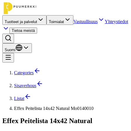
Vastuullisuus
Yhteystiedot
Tuotteet ja palvelut
Toimialat
Tietoa meistä
Suomi
Categories
Sisaverhous
Listat
Effex Peitelista 14x42 Natural Mo0140010
Effex Peitelista 14x42 Natural