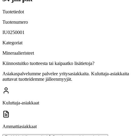
Tuotetiedot
Tuotenumero
IU0250001
Kategoriat
Mineraalieristeet
Kiinnostuitko tuotteesta tai kaipaatko lisätietoja?
Asiakaspalvelumme palvelee yritysasiakkaita. Kuluttaja-asiakkaita
auttavat tuotteidemme jälleenmyyjät.
Kuluttaja-asiakkaat
Ammattiasiakkaat