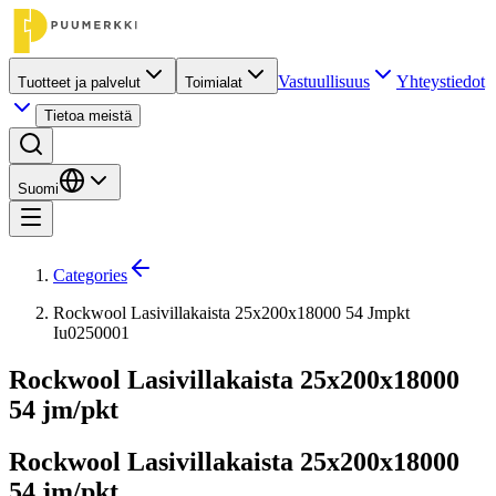
Vastuullisuus
Yhteystiedot
Tuotteet ja palvelut
Toimialat
Tietoa meistä
Suomi
Categories
Rockwool Lasivillakaista 25x200x18000 54 Jmpkt
Iu0250001
Rockwool Lasivillakaista 25x200x18000
54 jm/pkt
Rockwool Lasivillakaista 25x200x18000
54 jm/pkt