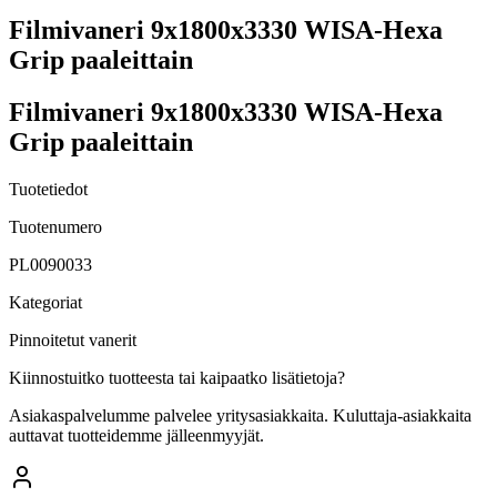
Filmivaneri 9x1800x3330 WISA-Hexa
Grip paaleittain
Filmivaneri 9x1800x3330 WISA-Hexa
Grip paaleittain
Tuotetiedot
Tuotenumero
PL0090033
Kategoriat
Pinnoitetut vanerit
Kiinnostuitko tuotteesta tai kaipaatko lisätietoja?
Asiakaspalvelumme palvelee yritysasiakkaita. Kuluttaja-asiakkaita
auttavat tuotteidemme jälleenmyyjät.