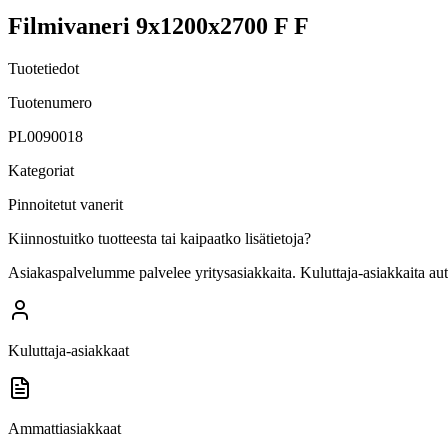
Filmivaneri 9x1200x2700 F F
Tuotetiedot
Tuotenumero
PL0090018
Kategoriat
Pinnoitetut vanerit
Kiinnostuitko tuotteesta tai kaipaatko lisätietoja?
Asiakaspalvelumme palvelee yritysasiakkaita. Kuluttaja-asiakkaita au
Kuluttaja-asiakkaat
Ammattiasiakkaat