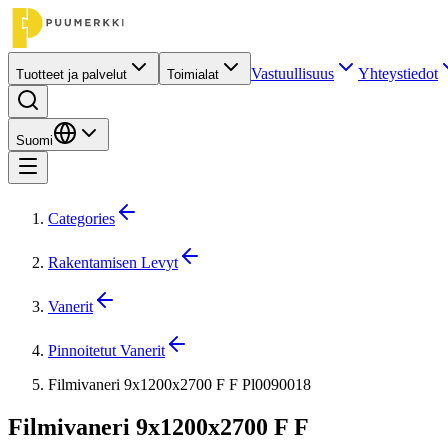
Vastuullisuus
Yhteystiedot
Tuotteet ja palvelut
Toimialat
Suomi
Categories
Rakentamisen Levyt
Vanerit
Pinnoitetut Vanerit
Filmivaneri 9x1200x2700 F F Pl0090018
Filmivaneri 9x1200x2700 F F