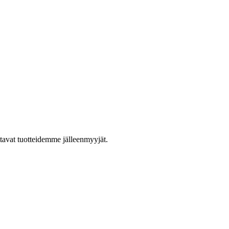
ttavat tuotteidemme jälleenmyyjät.