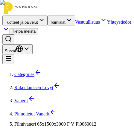
Vastuullisuus
Yhteystiedot
Tuotteet ja palvelut
Toimialat
Tietoa meistä
Suomi
Categories
Rakentamisen Levyt
Vanerit
Pinnoitetut Vanerit
Filmivaneri 65x1500x3000 F V Pl0060012