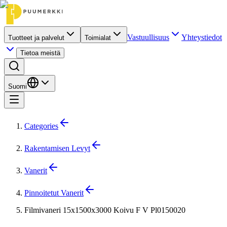
Vastuullisuus
Yhteystiedot
Tuotteet ja palvelut
Toimialat
Tietoa meistä
Suomi
Categories
Rakentamisen Levyt
Vanerit
Pinnoitetut Vanerit
Filmivaneri 15x1500x3000 Koivu F V Pl0150020