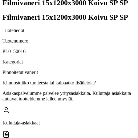
Filmivaneri 15x1200x3000 Koivu SP SP
Filmivaneri 15x1200x3000 Koivu SP SP
Tuotetiedot
Tuotenumero
PL0150016
Kategoriat
Pinnoitetut vanerit
Kiinnostuitko tuotteesta tai kaipaatko lisätietoja?
Asiakaspalvelumme palvelee yritysasiakkaita. Kuluttaja-asiakkaita
auttavat tuotteidemme jälleenmyyjät.
Kuluttaja-asiakkaat