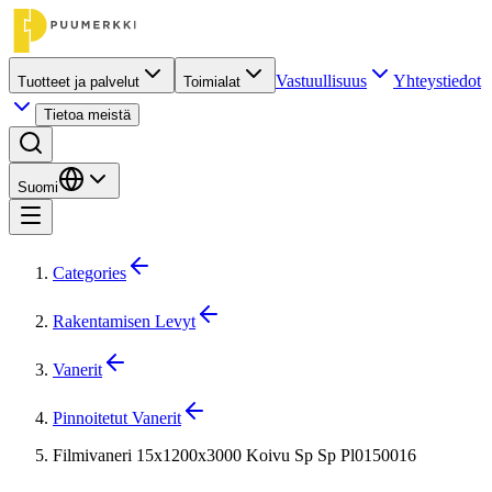
Vastuullisuus
Yhteystiedot
Tuotteet ja palvelut
Toimialat
Tietoa meistä
Suomi
Categories
Rakentamisen Levyt
Vanerit
Pinnoitetut Vanerit
Filmivaneri 15x1200x3000 Koivu Sp Sp Pl0150016