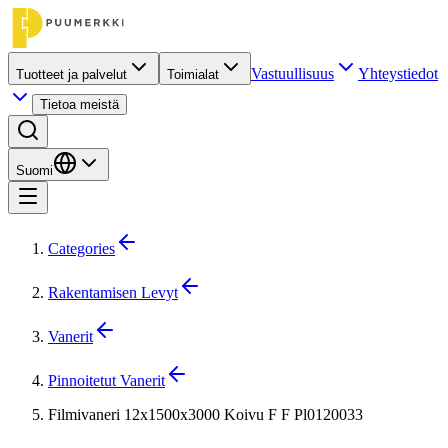
Vastuullisuus
Yhteystiedot
Tuotteet ja palvelut
Toimialat
Tietoa meistä
Suomi
Categories
Rakentamisen Levyt
Vanerit
Pinnoitetut Vanerit
Filmivaneri 12x1500x3000 Koivu F F Pl0120033