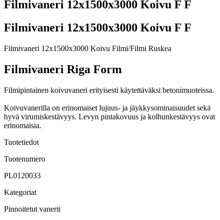
Filmivaneri 12x1500x3000 Koivu F F
Filmivaneri 12x1500x3000 Koivu F F
Filmivaneri 12x1500x3000 Koivu Filmi/Filmi Ruskea
Filmivaneri Riga Form
Filmipintainen koivuvaneri erityisesti käytettäväksi betonimuoteissa.
Koivuvanerilla on erinomaiset lujuus- ja jäykkysominaisuudet sekä
hyvä virumiskestävyys. Levyn pintakovuus ja kolhunkestävyys ovat
erinomaisia.
Tuotetiedot
Tuotenumero
PL0120033
Kategoriat
Pinnoitetut vanerit