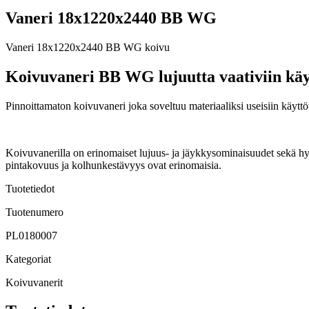
Vaneri 18x1220x2440 BB WG
Vaneri 18x1220x2440 BB WG koivu
Koivuvaneri BB WG lujuutta vaativiin käy
Pinnoittamaton koivuvaneri joka soveltuu materiaaliksi useisiin käytt
Koivuvanerilla on erinomaiset lujuus- ja jäykkysominaisuudet sekä hyv
pintakovuus ja kolhunkestävyys ovat erinomaisia.
Tuotetiedot
Tuotenumero
PL0180007
Kategoriat
Koivuvanerit