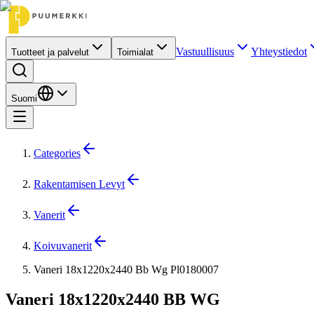
Vastuullisuus
Yhteystiedot
Tuotteet ja palvelut
Toimialat
Suomi
Categories
Rakentamisen Levyt
Vanerit
Koivuvanerit
Vaneri 18x1220x2440 Bb Wg Pl0180007
Vaneri 18x1220x2440 BB WG