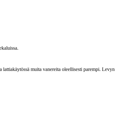
ekaluissa.
 lattiakäytössä muita vanereita oleellisesti parempi. Levyn