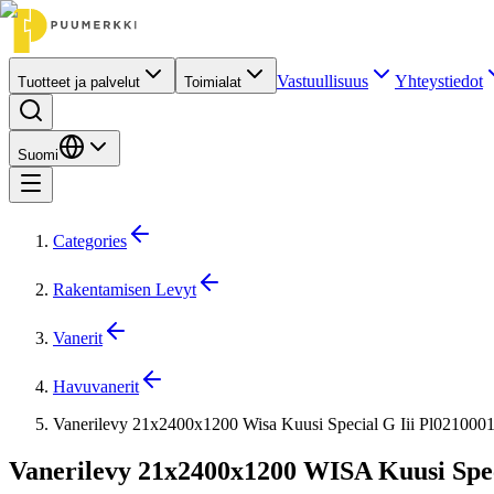
Vastuullisuus
Yhteystiedot
Tuotteet ja palvelut
Toimialat
Suomi
Categories
Rakentamisen Levyt
Vanerit
Havuvanerit
Vanerilevy 21x2400x1200 Wisa Kuusi Special G Iii Pl021000
Vanerilevy 21x2400x1200 WISA Kuusi Spec