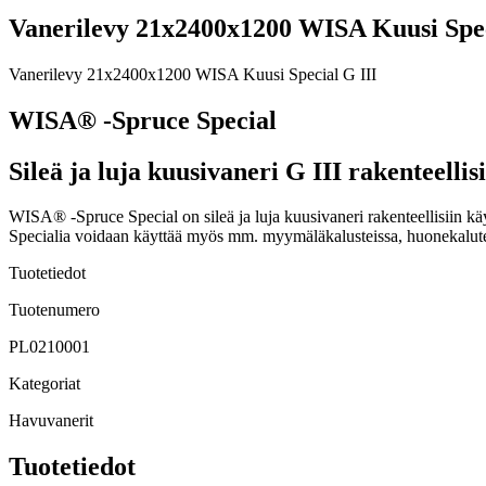
Vanerilevy 21x2400x1200 WISA Kuusi Spec
Vanerilevy 21x2400x1200 WISA Kuusi Special G III
WISA® -Spruce Special
Sileä ja luja kuusivaneri G III rakenteellis
WISA® -Spruce Special on sileä ja luja kuusivaneri rakenteellisiin kä
Specialia voidaan käyttää myös mm. myymäläkalusteissa, huonekaluteol
Tuotetiedot
Tuotenumero
PL0210001
Kategoriat
Havuvanerit
Tuotetiedot