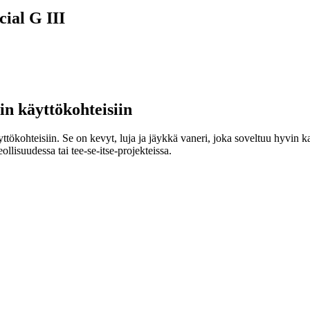
ial G III
iin käyttökohteisiin
yttökohteisiin. Se on kevyt, luja ja jäykkä vaneri, joka soveltuu hyvin 
lisuudessa tai tee-se-itse-projekteissa.