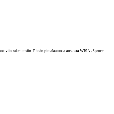
kantaviin rakenteisiin. Eheän pintalaatunsa ansiosta WISA -Spruce