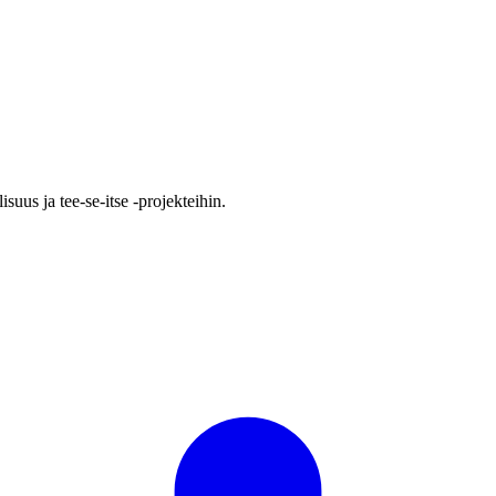
uus ja tee-se-itse -projekteihin.