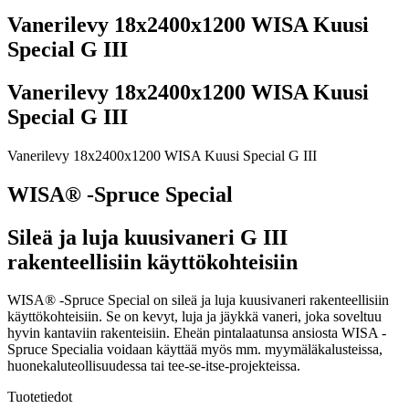
Vanerilevy 18x2400x1200 WISA Kuusi
Special G III
Vanerilevy 18x2400x1200 WISA Kuusi
Special G III
Vanerilevy 18x2400x1200 WISA Kuusi Special G III
WISA® -Spruce Special
Sileä ja luja kuusivaneri G III
rakenteellisiin käyttökohteisiin
WISA® -Spruce Special on sileä ja luja kuusivaneri rakenteellisiin
käyttökohteisiin. Se on kevyt, luja ja jäykkä vaneri, joka soveltuu
hyvin kantaviin rakenteisiin. Eheän pintalaatunsa ansiosta WISA -
Spruce Specialia voidaan käyttää myös mm. myymäläkalusteissa,
huonekaluteollisuudessa tai tee-se-itse-projekteissa.
Tuotetiedot