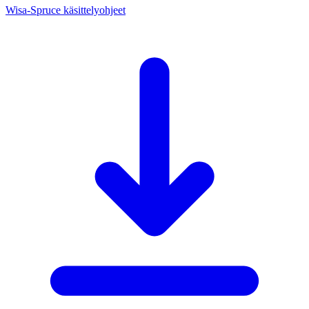
Wisa-Spruce käsittelyohjeet