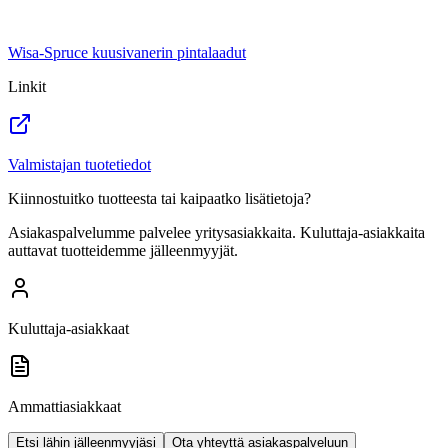
Wisa-Spruce kuusivanerin pintalaadut
Linkit
Valmistajan tuotetiedot
Kiinnostuitko tuotteesta tai kaipaatko lisätietoja?
Asiakaspalvelumme palvelee yritysasiakkaita. Kuluttaja-asiakkaita
auttavat tuotteidemme jälleenmyyjät.
Kuluttaja-asiakkaat
Ammattiasiakkaat
Etsi lähin jälleenmyyjäsi
Ota yhteyttä asiakaspalveluun