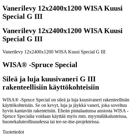
Vanerilevy 12x2400x1200 WISA Kuusi
Special G III
Vanerilevy 12x2400x1200 WISA Kuusi
Special G III
Vanerilevy 12x2400x1200 WISA Kuusi Special G III
WISA® -Spruce Special
Sileä ja luja kuusivaneri G III
rakenteellisiin käyttökohteisiin
WISA® -Spruce Special on sileä ja luja kuusivaneri rakenteellisiin
käyttökohteisiin. Se on kevyt, luja ja jäykkä vaneri, joka soveltuu
hyvin kantaviin rakenteisiin. Eheän pintalaatunsa ansiosta WISA -
Spruce Specialia voidaan käyttää myös mm. myymäläkalusteissa,
huonekaluteollisuudessa tai tee-se-itse-projekteissa.
Tuotetiedot