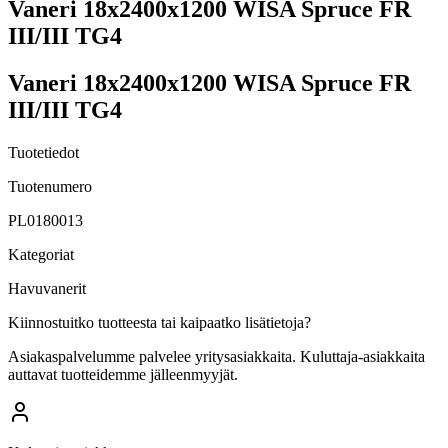
Vaneri 18x2400x1200 WISA Spruce FR
III/III TG4
Vaneri 18x2400x1200 WISA Spruce FR
III/III TG4
Tuotetiedot
Tuotenumero
PL0180013
Kategoriat
Havuvanerit
Kiinnostuitko tuotteesta tai kaipaatko lisätietoja?
Asiakaspalvelumme palvelee yritysasiakkaita. Kuluttaja-asiakkaita
auttavat tuotteidemme jälleenmyyjät.