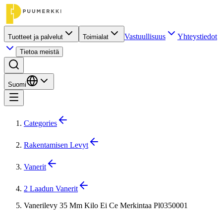
Vastuullisuus
Yhteystiedot
Tuotteet ja palvelut
Toimialat
Tietoa meistä
Suomi
Categories
Rakentamisen Levyt
Vanerit
2 Laadun Vanerit
Vanerilevy 35 Mm Kilo Ei Ce Merkintaa Pl0350001