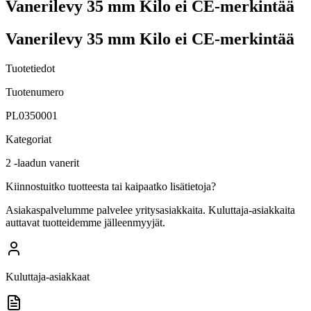
Vanerilevy 35 mm Kilo ei CE-merkintää
Vanerilevy 35 mm Kilo ei CE-merkintää
Tuotetiedot
Tuotenumero
PL0350001
Kategoriat
2 -laadun vanerit
Kiinnostuitko tuotteesta tai kaipaatko lisätietoja?
Asiakaspalvelumme palvelee yritysasiakkaita. Kuluttaja-asiakkaita
auttavat tuotteidemme jälleenmyyjät.
Kuluttaja-asiakkaat