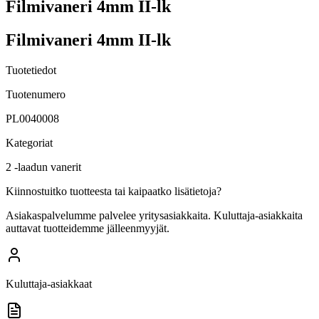
Filmivaneri 4mm II-lk
Filmivaneri 4mm II-lk
Tuotetiedot
Tuotenumero
PL0040008
Kategoriat
2 -laadun vanerit
Kiinnostuitko tuotteesta tai kaipaatko lisätietoja?
Asiakaspalvelumme palvelee yritysasiakkaita. Kuluttaja-asiakkaita
auttavat tuotteidemme jälleenmyyjät.
Kuluttaja-asiakkaat