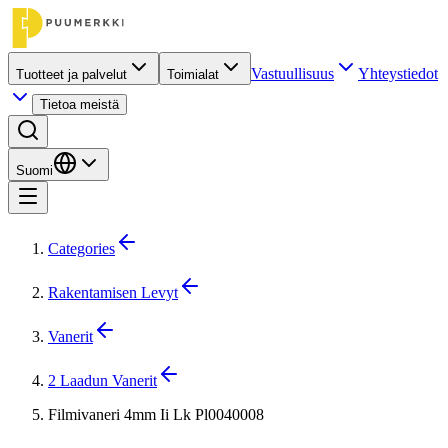
Vastuullisuus
Yhteystiedot
Tuotteet ja palvelut
Toimialat
Tietoa meistä
Suomi
Categories
Rakentamisen Levyt
Vanerit
2 Laadun Vanerit
Filmivaneri 4mm Ii Lk Pl0040008