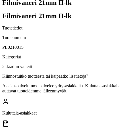
Filmivaneri 21mm II-lk
Filmivaneri 21mm II-lk
Tuotetiedot
Tuotenumero
PL0210015
Kategoriat
2 -laadun vanerit
Kiinnostuitko tuotteesta tai kaipaatko lisätietoja?
Asiakaspalvelumme palvelee yritysasiakkaita. Kuluttaja-asiakkaita
auttavat tuotteidemme jälleenmyyjät.
Kuluttaja-asiakkaat