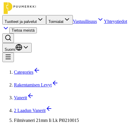
Vastuullisuus
Yhteystiedot
Tuotteet ja palvelut
Toimialat
Tietoa meistä
Suomi
Categories
Rakentamisen Levyt
Vanerit
2 Laadun Vanerit
Filmivaneri 21mm Ii Lk Pl0210015