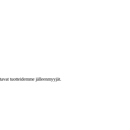
ttavat tuotteidemme jälleenmyyjät.