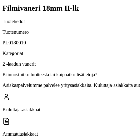
Filmivaneri 18mm II-lk
Tuotetiedot
Tuotenumero
PL0180019
Kategoriat
2 -laadun vanerit
Kiinnostuitko tuotteesta tai kaipaatko lisätietoja?
Asiakaspalvelumme palvelee yritysasiakkaita. Kuluttaja-asiakkaita au
Kuluttaja-asiakkaat
Ammattiasiakkaat