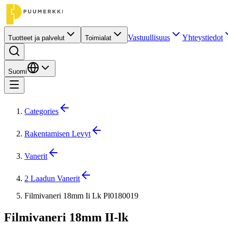
Vastuullisuus
Yhteystiedot
Tuotteet ja palvelut
Toimialat
Suomi
Categories
Rakentamisen Levyt
Vanerit
2 Laadun Vanerit
Filmivaneri 18mm Ii Lk Pl0180019
Filmivaneri 18mm II-lk