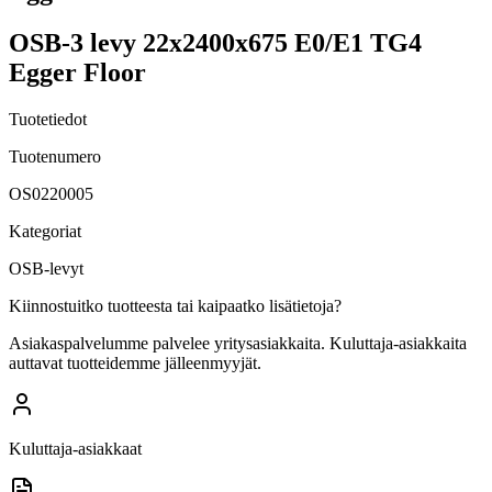
OSB-3 levy 22x2400x675 E0/E1 TG4
Egger Floor
Tuotetiedot
Tuotenumero
OS0220005
Kategoriat
OSB-levyt
Kiinnostuitko tuotteesta tai kaipaatko lisätietoja?
Asiakaspalvelumme palvelee yritysasiakkaita. Kuluttaja-asiakkaita
auttavat tuotteidemme jälleenmyyjät.
Kuluttaja-asiakkaat