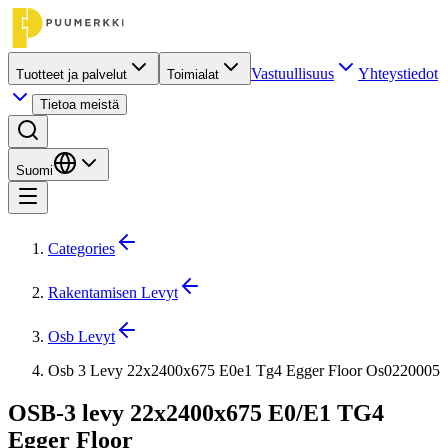
Vastuullisuus
Yhteystiedot
Tuotteet ja palvelut
Toimialat
Tietoa meistä
Suomi
Categories
Rakentamisen Levyt
Osb Levyt
Osb 3 Levy 22x2400x675 E0e1 Tg4 Egger Floor Os0220005
OSB-3 levy 22x2400x675 E0/E1 TG4
Egger Floor