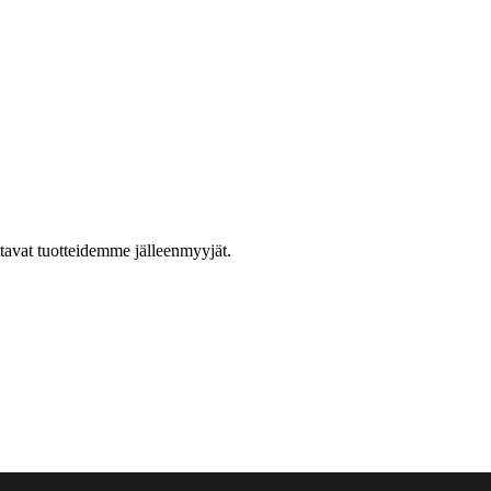
ttavat tuotteidemme jälleenmyyjät.