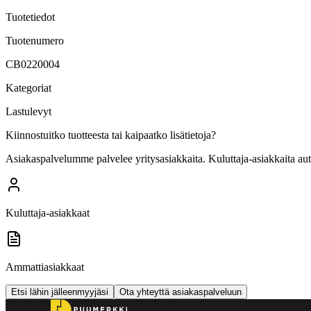
Tuotetiedot
Tuotenumero
CB0220004
Kategoriat
Lastulevyt
Kiinnostuitko tuotteesta tai kaipaatko lisätietoja?
Asiakaspalvelumme palvelee yritysasiakkaita. Kuluttaja-asiakkaita au
Kuluttaja-asiakkaat
Ammattiasiakkaat
Etsi lähin jälleenmyyjäsi
Ota yhteyttä asiakaspalveluun