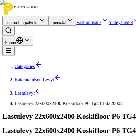
Vastuullisuus
Yhteystiedot
Tuotteet ja palvelut
Toimialat
Suomi
Categories
Rakentamisen Levyt
Lastulevyt
Lastulevy 22x600x2400 Koskifloor P6 Tg4 Cb0220004
Lastulevy 22x600x2400 Koskifloor P6 TG4
Lastulevy 22x600x2400 Koskifloor P6 TG4