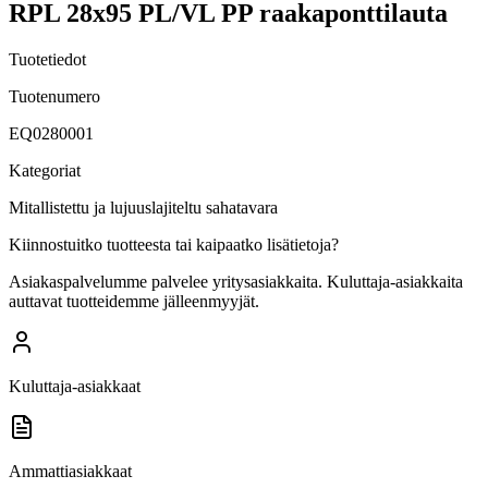
RPL 28x95 PL/VL PP raakaponttilauta
Tuotetiedot
Tuotenumero
EQ0280001
Kategoriat
Mitallistettu ja lujuuslajiteltu sahatavara
Kiinnostuitko tuotteesta tai kaipaatko lisätietoja?
Asiakaspalvelumme palvelee yritysasiakkaita. Kuluttaja-asiakkaita
auttavat tuotteidemme jälleenmyyjät.
Kuluttaja-asiakkaat
Ammattiasiakkaat