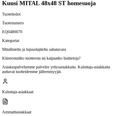
Kuusi MITAL 48x48 ST homesuoja
Tuotetiedot
Tuotenumero
EQ0480070
Kategoriat
Mitallistettu ja lujuuslajiteltu sahatavara
Kiinnostuitko tuotteesta tai kaipaatko lisätietoja?
Asiakaspalvelumme palvelee yritysasiakkaita. Kuluttaja-asiakkaita
auttavat tuotteidemme jälleenmyyjät.
Kuluttaja-asiakkaat
Ammattiasiakkaat