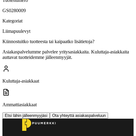
Tuotenumero
GS0280009
Kategoriat
Liimapuulevyt
Kiinnostuitko tuotteesta tai kaipaatko lisätietoja?
Asiakaspalvelumme palvelee yritysasiakkaita. Kuluttaja-asiakkaita
auttavat tuotteidemme jälleenmyyjät.
Kuluttaja-asiakkaat
Ammattiasiakkaat
Etsi lähin jälleenmyyjäsi
Ota yhteyttä asiakaspalveluun