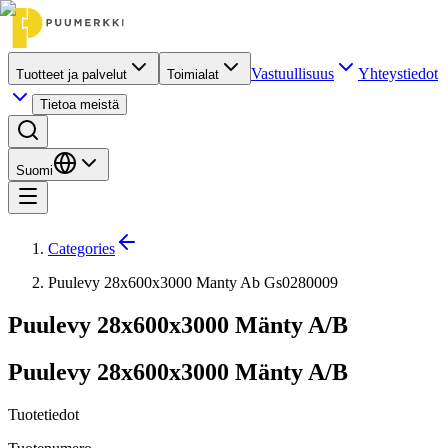
Vastuullisuus
Yhteystiedot
Tuotteet ja palvelut
Toimialat
Tietoa meistä
Suomi
Categories
Puulevy 28x600x3000 Manty Ab Gs0280009
Puulevy 28x600x3000 Mänty A/B
Puulevy 28x600x3000 Mänty A/B
Tuotetiedot