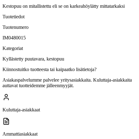
Kestopuu on mitallistettu eli se on karkeahöylätty mittatarkaksi
Tuotetiedot
Tuotenumero
IM0480015
Kategoriat
Kyllästetty puutavara, kestopuu
Kiinnostuitko tuotteesta tai kaipaatko lisätietoja?
Asiakaspalvelumme palvelee yritysasiakkaita. Kuluttaja-asiakkaita
auttavat tuotteidemme jälleenmyyjät.
Kuluttaja-asiakkaat
Ammattiasiakkaat