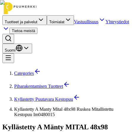
Vastuullisuus
Yhteystiedot
Tuotteet ja palvelut
Toimialat
Tietoa meistä
Suomi
Categories
Piharakentamisen Tuotteet
Kyllastetty Puutavara Kestopuu
Kyllastetty A Manty Mital 48x98 Ruskea Mitallistettu
Kestopuu Im0480015
Kyllästetty A Mänty MITAL 48x98