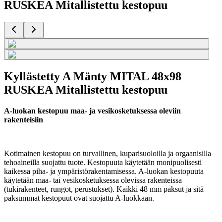
RUSKEA Mitallistettu kestopuu
Kyllästetty A Mänty MITAL 48x98
RUSKEA Mitallistettu kestopuu
A-luokan kestopuu maa- ja vesikosketuksessa oleviin
rakenteisiin
Kotimainen kestopuu on turvallinen, kuparisuoloilla ja orgaanisilla
tehoaineilla suojattu tuote. Kestopuuta käytetään monipuolisesti
kaikessa piha- ja ympäristörakentamisessa. A-luokan kestopuuta
käytetään maa- tai vesikosketuksessa olevissa rakenteissa
(tukirakenteet, rungot, perustukset). Kaikki 48 mm paksut ja sitä
paksummat kestopuut ovat suojattu A-luokkaan.