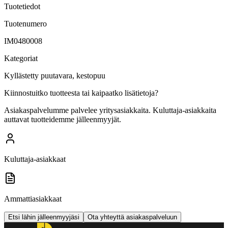
Tuotetiedot
Tuotenumero
IM0480008
Kategoriat
Kyllästetty puutavara, kestopuu
Kiinnostuitko tuotteesta tai kaipaatko lisätietoja?
Asiakaspalvelumme palvelee yritysasiakkaita. Kuluttaja-asiakkaita
auttavat tuotteidemme jälleenmyyjät.
Kuluttaja-asiakkaat
Ammattiasiakkaat
Etsi lähin jälleenmyyjäsi
Ota yhteyttä asiakaspalveluun