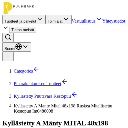
Vastuullisuus
Yhteystiedot
Tuotteet ja palvelut
Toimialat
Tietoa meistä
Suomi
Categories
Piharakentamisen Tuotteet
Kyllastetty Puutavara Kestopuu
Kyllastetty A Manty Mital 48x198 Ruskea Mitallistettu
Kestopuu Im0480008
Kyllästetty A Mänty MITAL 48x198