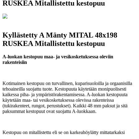
RUSKEA Mitallistettu kestopuu
Kyllästetty A Mänty MITAL 48x198
RUSKEA Mitallistettu kestopuu
A-luokan kestopuu maa- ja vesikosketuksessa oleviin
rakenteisiin
Kotimainen kestopuu on turvallinen, kuparisuoloilla ja orgaanisilla
tehoaineilla suojattu tuote. Kestopuuta käytetään monipuolisesti
kaikessa piha- ja ympäristörakentamisessa. A-luokan kestopuuta
käytetään maa- tai vesikosketuksessa olevissa rakenteissa
(tukirakenteet, rungot, perustukset). Kaikki 48 mm paksut ja sitä
paksummat kestopuut ovat suojattu A-luokkaan.
Kestopuu on mitallistettu eli se on karkeahöylätty mittatarkaksi