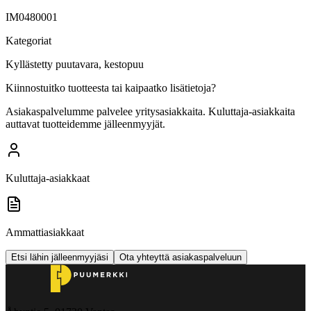
IM0480001
Kategoriat
Kyllästetty puutavara, kestopuu
Kiinnostuitko tuotteesta tai kaipaatko lisätietoja?
Asiakaspalvelumme palvelee yritysasiakkaita. Kuluttaja-asiakkaita
auttavat tuotteidemme jälleenmyyjät.
Kuluttaja-asiakkaat
Ammattiasiakkaat
Etsi lähin jälleenmyyjäsi
Ota yhteyttä asiakaspalveluun