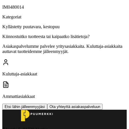
IM0480014
Kategoriat
Kyllästetty puutavara, kestopuu
Kiinnostuitko tuotteesta tai kaipaatko lisätietoja?
Asiakaspalvelumme palvelee yritysasiakkaita. Kuluttaja-asiakkaita
auttavat tuotteidemme jälleenmyyjät.
Kuluttaja-asiakkaat
Ammattiasiakkaat
Etsi lähin jälleenmyyjäsi
Ota yhteyttä asiakaspalveluun