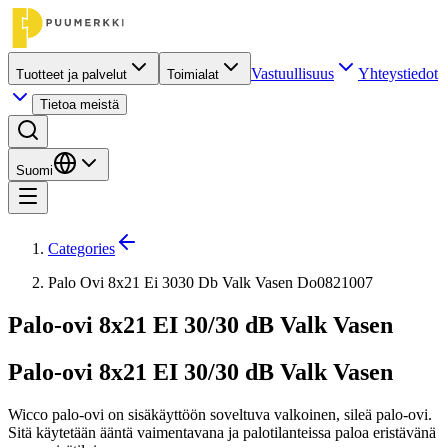
Vastuullisuus
Yhteystiedot
Tuotteet ja palvelut
Toimialat
Tietoa meistä
Suomi
Categories
Palo Ovi 8x21 Ei 3030 Db Valk Vasen Do0821007
Palo-ovi 8x21 EI 30/30 dB Valk Vasen
Palo-ovi 8x21 EI 30/30 dB Valk Vasen
Wicco palo-ovi on sisäkäyttöön soveltuva valkoinen, sileä palo-ovi.
Sitä käytetään ääntä vaimentavana ja palotilanteissa paloa eristävänä