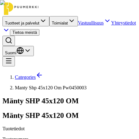
Vastuullisuus
Yhteystiedot
Tuotteet ja palvelut
Toimialat
Tietoa meistä
Suomi
Categories
Manty Shp 45x120 Om Pw0450003
Mänty SHP 45x120 OM
Mänty SHP 45x120 OM
Tuotetiedot