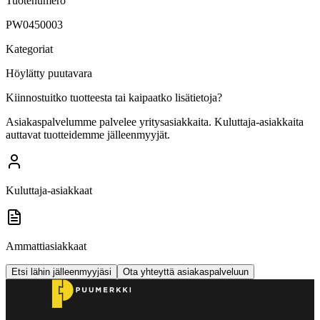
Tuotenumero
PW0450003
Kategoriat
Höylätty puutavara
Kiinnostuitko tuotteesta tai kaipaatko lisätietoja?
Asiakaspalvelumme palvelee yritysasiakkaita. Kuluttaja-asiakkaita
auttavat tuotteidemme jälleenmyyjät.
Kuluttaja-asiakkaat
Ammattiasiakkaat
Etsi lähin jälleenmyyjäsi
Ota yhteyttä asiakaspalveluun