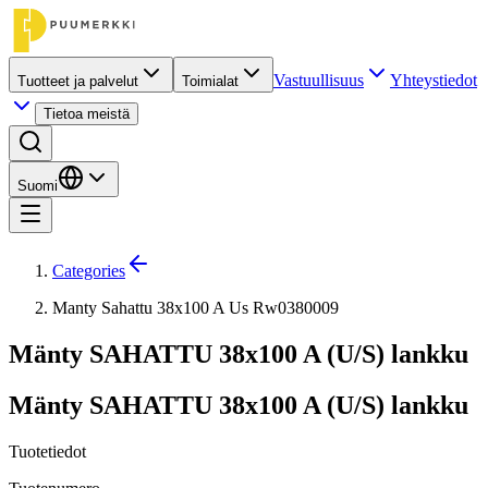
Vastuullisuus
Yhteystiedot
Tuotteet ja palvelut
Toimialat
Tietoa meistä
Suomi
Categories
Manty Sahattu 38x100 A Us Rw0380009
Mänty SAHATTU 38x100 A (U/S) lankku
Mänty SAHATTU 38x100 A (U/S) lankku
Tuotetiedot