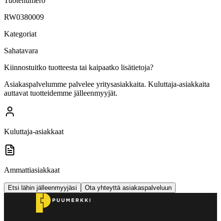
Tuotenumero
RW0380009
Kategoriat
Sahatavara
Kiinnostuitko tuotteesta tai kaipaatko lisätietoja?
Asiakaspalvelumme palvelee yritysasiakkaita. Kuluttaja-asiakkaita
auttavat tuotteidemme jälleenmyyjät.
Kuluttaja-asiakkaat
Ammattiasiakkaat
Etsi lähin jälleenmyyjäsi
Ota yhteyttä asiakaspalveluun