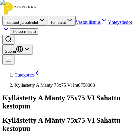
Vastuullisuus
Yhteystiedot
Tuotteet ja palvelut
Toimialat
Tietoa meistä
Suomi
Categories
Kyllastetty A Manty 75x75 Vi Im0750003
Kyllästetty A Mänty 75x75 VI Sahattu
kestopuu
Kyllästetty A Mänty 75x75 VI Sahattu
kestopuu