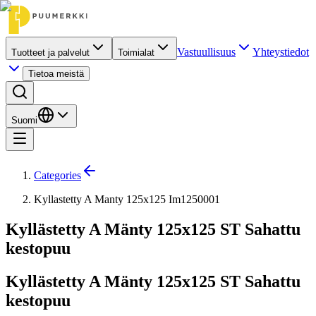
Vastuullisuus
Yhteystiedot
Tuotteet ja palvelut
Toimialat
Tietoa meistä
Suomi
Categories
Kyllastetty A Manty 125x125 Im1250001
Kyllästetty A Mänty 125x125 ST Sahattu
kestopuu
Kyllästetty A Mänty 125x125 ST Sahattu
kestopuu