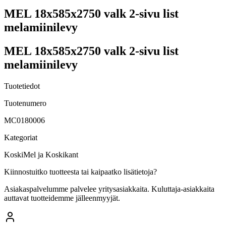
MEL 18x585x2750 valk 2-sivu list
melamiinilevy
MEL 18x585x2750 valk 2-sivu list
melamiinilevy
Tuotetiedot
Tuotenumero
MC0180006
Kategoriat
KoskiMel ja Koskikant
Kiinnostuitko tuotteesta tai kaipaatko lisätietoja?
Asiakaspalvelumme palvelee yritysasiakkaita. Kuluttaja-asiakkaita
auttavat tuotteidemme jälleenmyyjät.