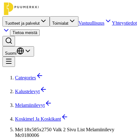
Vastuullisuus
Yhteystiedot
Tuotteet ja palvelut
Toimialat
Tietoa meistä
Suomi
Categories
Kalustelevyt
Melamiinilevyt
Koskimel Ja Koskikant
Mel 18x585x2750 Valk 2 Sivu List Melamiinilevy
Mc0180006