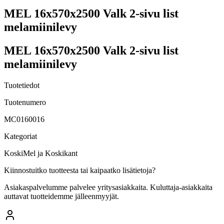
MEL 16x570x2500 Valk 2-sivu list
melamiinilevy
MEL 16x570x2500 Valk 2-sivu list
melamiinilevy
Tuotetiedot
Tuotenumero
MC0160016
Kategoriat
KoskiMel ja Koskikant
Kiinnostuitko tuotteesta tai kaipaatko lisätietoja?
Asiakaspalvelumme palvelee yritysasiakkaita. Kuluttaja-asiakkaita
auttavat tuotteidemme jälleenmyyjät.