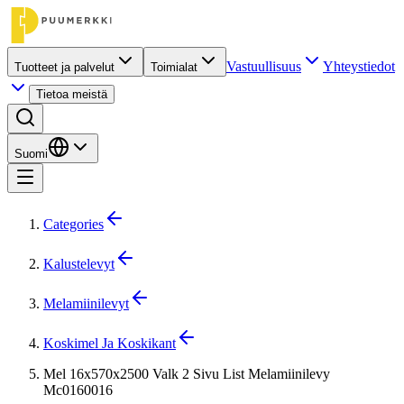
Vastuullisuus
Yhteystiedot
Tuotteet ja palvelut
Toimialat
Tietoa meistä
Suomi
Categories
Kalustelevyt
Melamiinilevyt
Koskimel Ja Koskikant
Mel 16x570x2500 Valk 2 Sivu List Melamiinilevy
Mc0160016