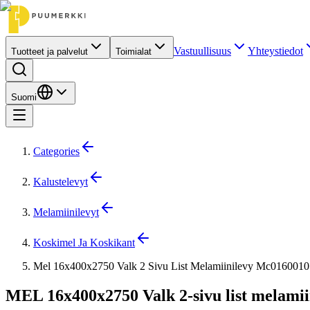
Vastuullisuus
Yhteystiedot
Tuotteet ja palvelut
Toimialat
Suomi
Categories
Kalustelevyt
Melamiinilevyt
Koskimel Ja Koskikant
Mel 16x400x2750 Valk 2 Sivu List Melamiinilevy Mc0160010
MEL 16x400x2750 Valk 2-sivu list melamii