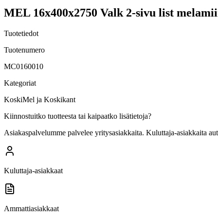
MEL 16x400x2750 Valk 2-sivu list melamii
Tuotetiedot
Tuotenumero
MC0160010
Kategoriat
KoskiMel ja Koskikant
Kiinnostuitko tuotteesta tai kaipaatko lisätietoja?
Asiakaspalvelumme palvelee yritysasiakkaita. Kuluttaja-asiakkaita au
Kuluttaja-asiakkaat
Ammattiasiakkaat