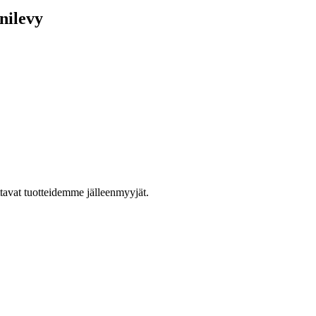
nilevy
ttavat tuotteidemme jälleenmyyjät.