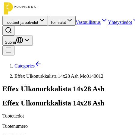
Vastuullisuus
Yhteystiedot
Tuotteet ja palvelut
Toimialat
Suomi
Categories
Effex Ulkonurkkalista 14x28 Ash Mo0140012
Effex Ulkonurkkalista 14x28 Ash
Effex Ulkonurkkalista 14x28 Ash
Tuotetiedot
Tuotenumero