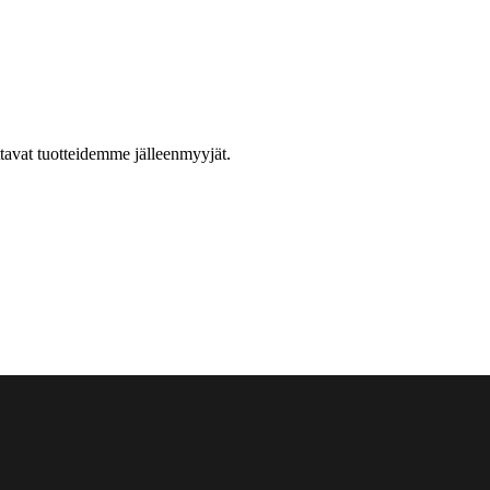
ttavat tuotteidemme jälleenmyyjät.