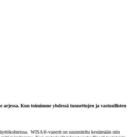
 arjessa. Kun toimimme yhdessä tunnettujen ja vastuullisten
 käyttökohteissa. WISA®-vanerit on suunniteltu kestämään niin