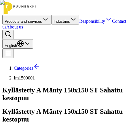
Responsibility
Contact
Products and services
Industries
us
About us
English
Categories
Im1500001
Kyllästetty A Mänty 150x150 ST Sahattu
kestopuu
Kyllästetty A Mänty 150x150 ST Sahattu
kestopuu